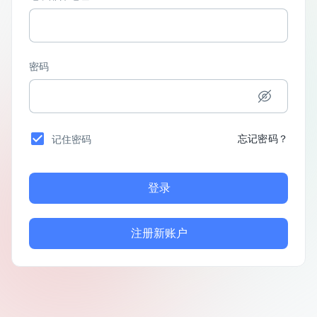
密码
忘记密码？
记住密码
登录
注册新账户